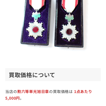
買取価格について
当店の
勲六等単光旭日章
の買取価格は
1点あたり
5,000円
。