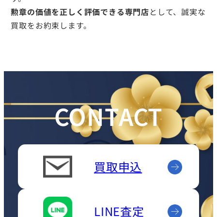
勲章の価値を正しく評価できる専門店
として、誠実な
買取をお約束します。
CONTACT
買取申込
LINE査定