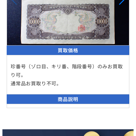
買取価格
珍番号（ゾロ目、キリ番、階段番号）のみお買取
り可。
通常品お買取り不可。
商品説明