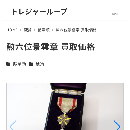
トレジャーループ
MENU
HOME
硬貨
勲章類
勲六位景雲章 買取価格
勲六位景雲章 買取価格
カテゴリー
カテゴリー
勲章類
硬貨