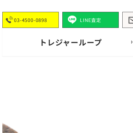
03-4500-0898
LINE査定
トレジャーループ