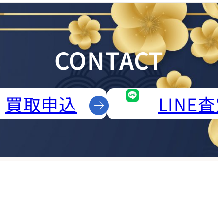
CONTACT
買取申込
LINE
プ