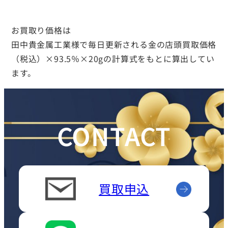
お買取り価格は
田中貴金属工業様で毎日更新される金の店頭買取価格
（税込）×93.5％×20gの計算式をもとに算出してい
ます。
CONTACT
買取申込