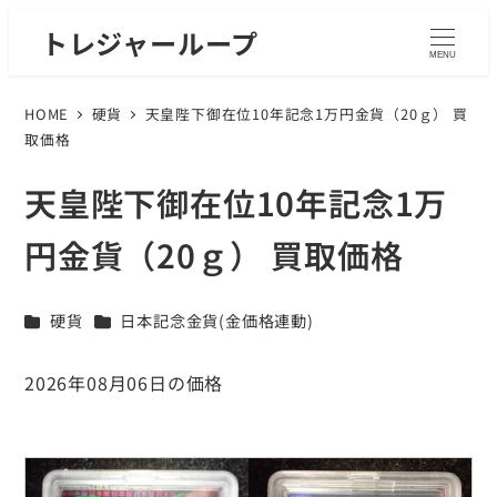
トレジャーループ
MENU
HOME
硬貨
天皇陛下御在位10年記念1万円金貨（20ｇ） 買
取価格
天皇陛下御在位10年記念1万
円金貨（20ｇ） 買取価格
カテゴリー
カテゴリー
硬貨
日本記念金貨(金価格連動)
2026年08月06日の価格