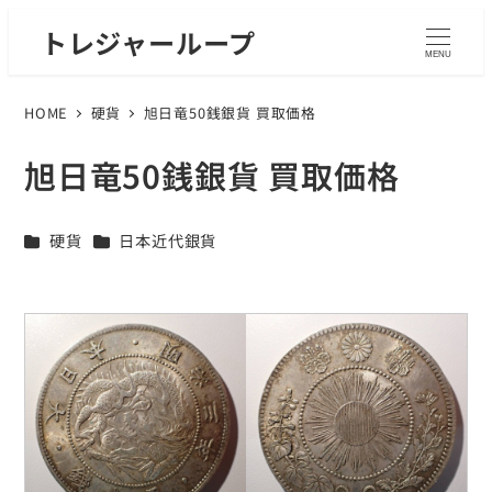
トレジャーループ
MENU
HOME
硬貨
旭日竜50銭銀貨 買取価格
旭日竜50銭銀貨 買取価格
カテゴリー
カテゴリー
硬貨
日本近代銀貨