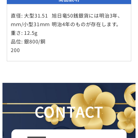
直径: 大型31.51
旭日竜50銭銀貨には明治3年、
ｍｍ/小型31ｍｍ
明治4年のものが存在します。
重さ: 12.5g
品位: 銀800/銅
200
CONTACT