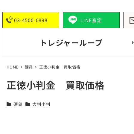
03-4500-0898
LINE査定
トレジャーループ
HOME
硬貨
正徳小判金 買取価格
正徳小判金 買取価格
カテゴリー
カテゴリー
硬貨
大判小判