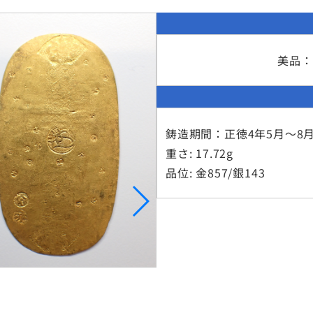
美品：
鋳造期間：正徳4年5月～8月
重さ: 17.72g
品位: 金857/銀143