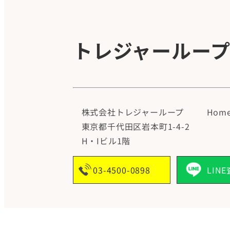
トレジャールー
株式会社トレジャーループ
Hom
東京都千代田区岩本町1-4-2
H・Iビル1階
03-4500-0898
LIN