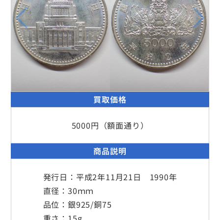
買取価格
5000円（額面通り）
商品説明
発行日：平成2年11月21日 1990年
直径：30ｍｍ
品位：銀925/銅75
重さ：15g